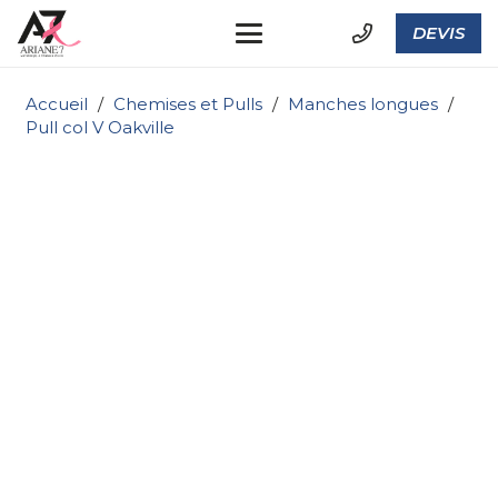
DEVIS
Accueil
/
Chemises et Pulls
/
Manches longues
/
Pull col V Oakville