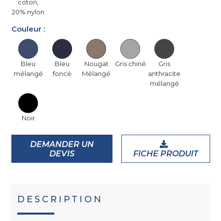
coton,
20% nylon
Couleur :
Bleu
Bleu
Nougat
Gris chiné
Gris
mélangé
foncé
Mélangé
anthracite
mélangé
Noir
DEMANDER UN
DEVIS
FICHE PRODUIT
DESCRIPTION