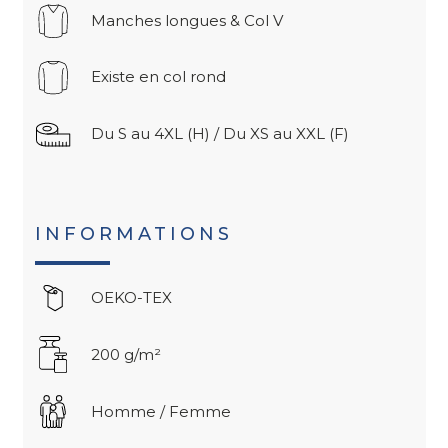
Manches longues & Col V
Existe en col rond
Du S au 4XL (H) / Du XS au XXL (F)
INFORMATIONS
OEKO-TEX
200 g/m²
Homme / Femme