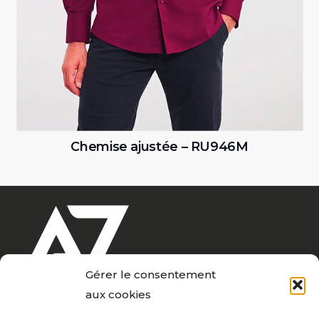
tée – RU946M
Chemise coton p
Gérer le consentement
aux cookies