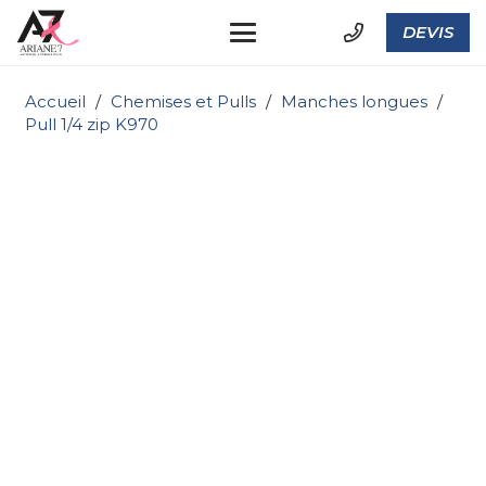
DEVIS
Accueil
/
Chemises et Pulls
/
Manches longues
/
Pull 1/4 zip K970