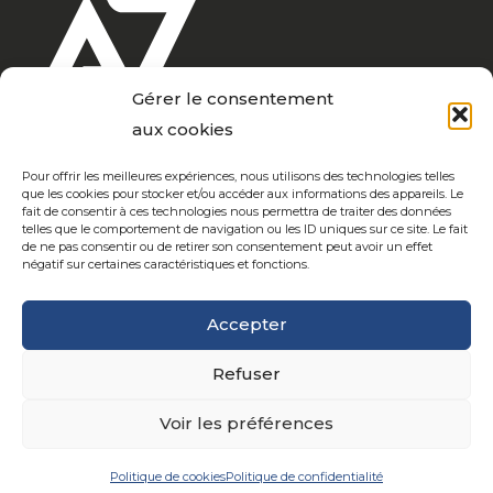
Gérer le consentement
aux cookies
Pour offrir les meilleures expériences, nous utilisons des technologies telles
que les cookies pour stocker et/ou accéder aux informations des appareils. Le
Notre coeur de métier depuis + de 20 ans ? Marquer vos
fait de consentir à ces technologies nous permettra de traiter des données
telles que le comportement de navigation ou les ID uniques sur ce site. Le fait
vêtements… À votre disposition ? Un atelier moderne où
de ne pas consentir ou de retirer son consentement peut avoir un effet
passion et expérience ne font qu’un… Confection,
négatif sur certaines caractéristiques et fonctions.
broderie, sérigraphie, couleurs & matières, sont nos atouts
pour un accompagnement complet de vos campagnes
Accepter
de communication.
Ariane 7, votre image… notre
expertise…
Refuser
Voir les préférences
Politique de cookies
Politique de confidentialité