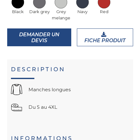
Black
Dark grey
Grey
Navy
Red
melange
DEMANDER UN
DEVIS
FICHE PRODUIT
DESCRIPTION
Manches longues
Du S au 4XL
INFORMATIONS