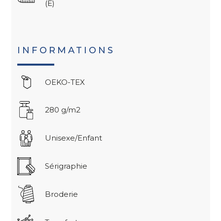
(E)
INFORMATIONS
OEKO-TEX
280 g/m2
Unisexe/Enfant
Sérigraphie
Broderie