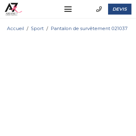
DEVIS
Accueil
/
Sport
/
Pantalon de survêtement 021037