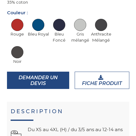
35% coton
Couleur :
Rouge
Bleu Royal
Bleu
Gris
Anthracite
Foncé
mélangé
Mélangé
Noir
DEMANDER UN
DEVIS
FICHE PRODUIT
DESCRIPTION
Du XS au 4XL (H) / du 3/5 ans au 12-14 ans