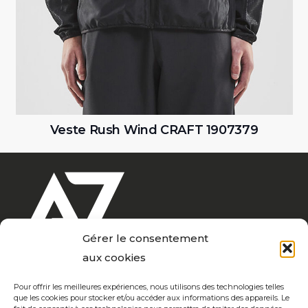
Veste Rush Wind CRAFT 1907379
Gérer le consentement
aux cookies
Pour offrir les meilleures expériences, nous utilisons des technologies telles
que les cookies pour stocker et/ou accéder aux informations des appareils. Le
Notre coeur de métier depuis + de 20 ans ? Marquer vos