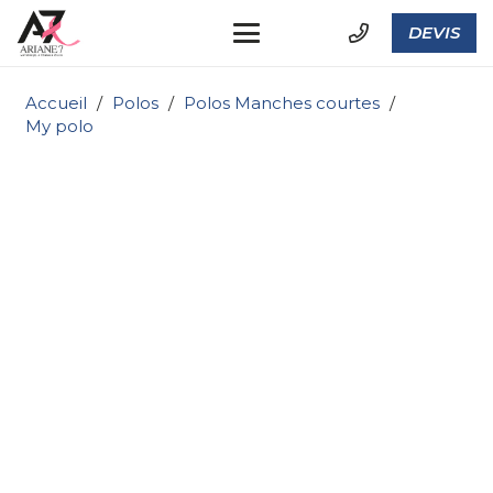
DEVIS
Accueil
/
Polos
/
Polos Manches courtes
/
My polo