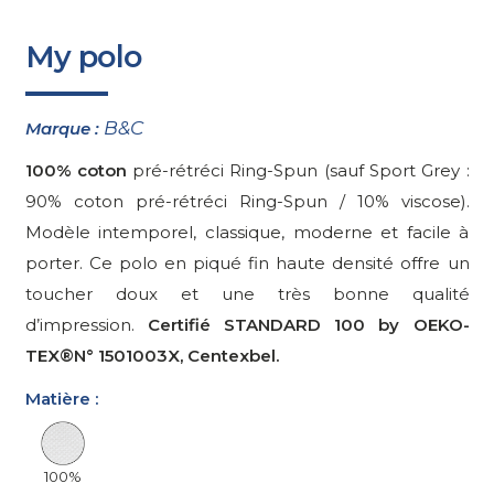
My polo
B&C
Marque :
100% coton
pré-rétréci Ring-Spun (sauf Sport Grey :
90% coton pré-rétréci Ring-Spun / 10% viscose).
Modèle intemporel, classique, moderne et facile à
porter. Ce polo en piqué fin haute densité offre un
toucher doux et une très bonne qualité
d’impression.
Certifié STANDARD 100 by OEKO-
TEX®N° 1501003X, Centexbel.
Matière :
100%