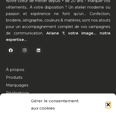
Notre coeur de métier depuis + de 20 ans ? Marquer vos
vêtements… À votre disposition ? Un atelier moderne où
passion et expérience ne font qu’un… Confection,
broderie, sérigraphie, couleurs & matières, sont nos atouts
pour un accompagnement complet de vos campagnes
de communication.
Ariane 7, votre image… notre
expertise…
À propos
Produits
Marquages
Réalisations
Nos Calendriers…
Gérer le consentement
aux cookies
Actualités