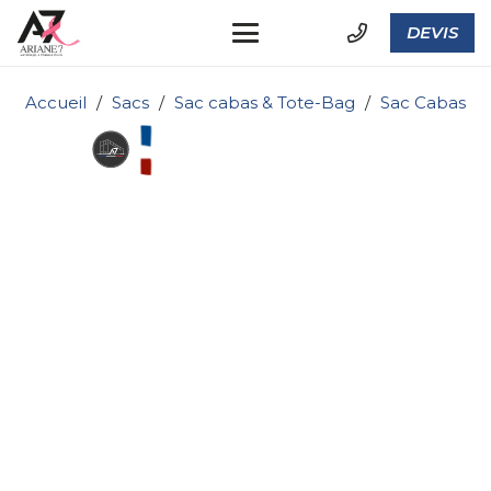
DEVIS
Accueil
/
Sacs
/
Sac cabas & Tote-Bag
/
Sac Cabas