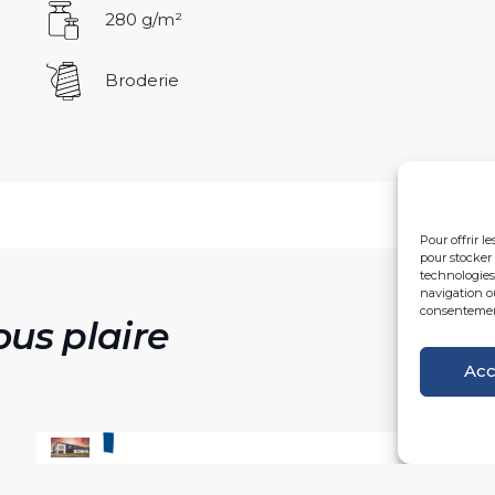
280 g/m²
Broderie
Pour offrir l
pour stocker 
technologies
navigation ou
consentement 
ous plaire
Acc