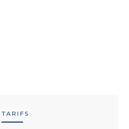
TARIFS