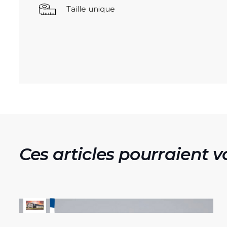
Taille unique
Ces articles pourraient v