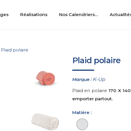
ages
Réalisations
Nos Calendriers…
Actualité
Plaid polaire
Plaid polaire
K-Up
Marque :
Plaid en polaire
170 X 140
emporter partout.
Matière :